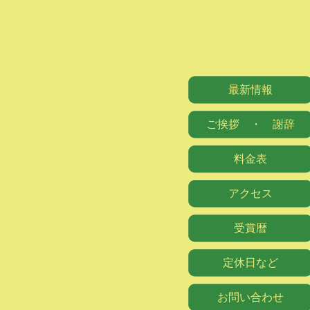
最新情報
ご挨拶 ・ 謝辞
料金表
アクセス
受賞暦
定休日など
お問い合わせ