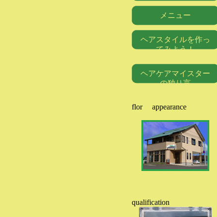
メニュー
ヘアスタイルを作っ
てみよう！
ヘアケアマイスター
の独り言
flor appearance
qualification