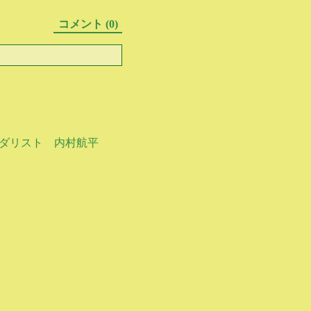
コメント (0)
メダリスト 内村航平