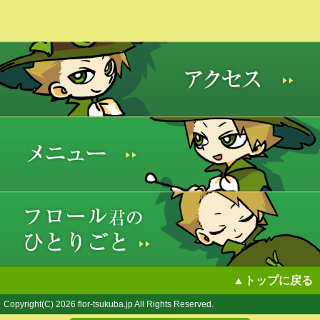
▲トップに戻る
Copyright(C) 2026 flor-tsukuba.jp All Rights Reserved.