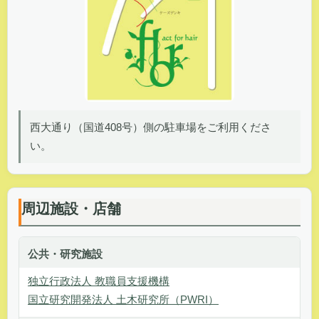
西大通り（国道408号）側の駐車場をご利用くださ
い。
周辺施設・店舗
公共・研究施設
独立行政法人 教職員支援機構
国立研究開発法人 土木研究所（PWRI）