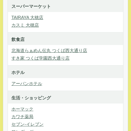
スーパーマーケット
TAIRAYA 大穂店
カスミ 大穂店
飲食店
北海道らぁめん伝丸 つくば西大通り店
すき家 つくば学園西大通り店
ホテル
アーバンホテル
生活・ショッピング
ホーマック
カワチ薬局
セブン-イレブン