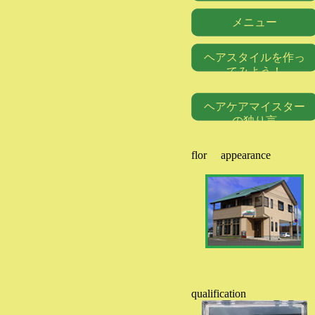
メニュー
ヘアスタイルを作っ
てみよう！
ヘアケアマイスター
の独り言
flor appearance
qualification