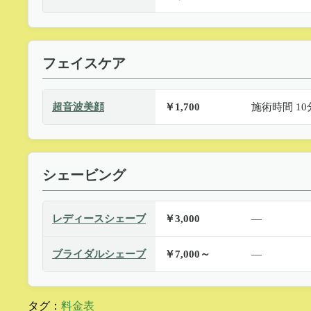
フェイスケア
超音波美顔
￥1,700
施術時間 10
シェービング
レディースシェーブ
￥3,000
—
ブライダルシェーブ
￥7,000～
—
タグ：
料金表