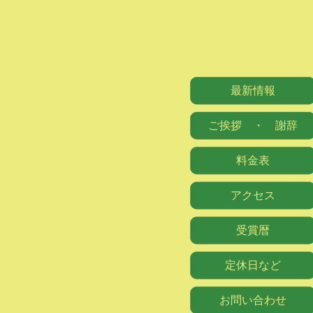
最新情報
ご挨拶 ・ 謝辞
料金表
アクセス
受賞暦
定休日など
お問い合わせ