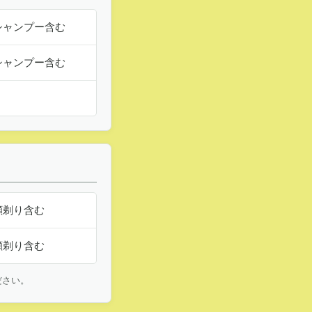
シャンプー含む
シャンプー含む
顔剃り含む
顔剃り含む
ださい。