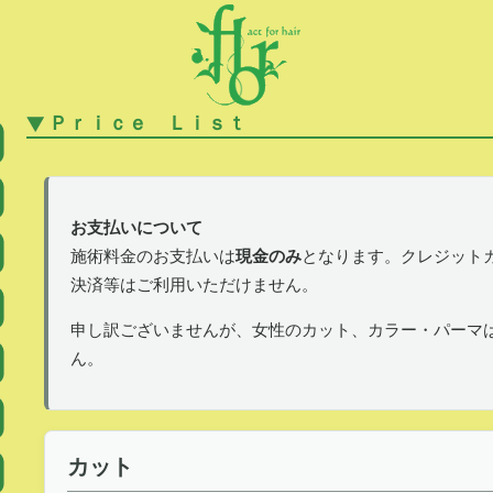
Ｐｒｉｃｅ Ｌｉｓｔ
お支払いについて
施術料金のお支払いは
現金のみ
となります。クレジット
決済等はご利用いただけません。
申し訳ございませんが、女性のカット、カラー・パーマ
ん。
カット