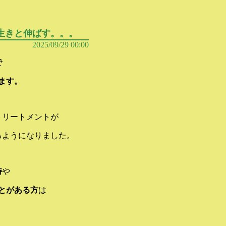
生きと伸ばす。。。
2025/09/29 00:00
で
ます。
トリートメントが
るようになりました。
時
や
とがある方
は