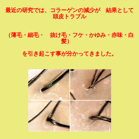
最近の研究では、コラーゲンの減少が 結果として
頭皮トラブル
（薄毛・細毛・ 抜け毛・フケ・かゆみ・赤味・白
髪）
を引き起こす事が分かってきました。