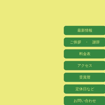
最新情報
ご挨拶 ・ 謝辞
料金表
アクセス
受賞暦
定休日など
お問い合わせ