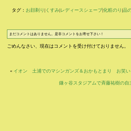
タグ：
お顔剃り
|
くすみ
|
レディースシェーブ
|
化粧のり
|
品
まだコメントはありません。是非コメントをお寄せ下さい！
ごめんなさい、現在はコメントを受け付けておりません。
«
イオン 土浦でのマシンガンズ＆おかもとまり お笑い
鎌ヶ谷スタジアムで斉藤祐樹の自