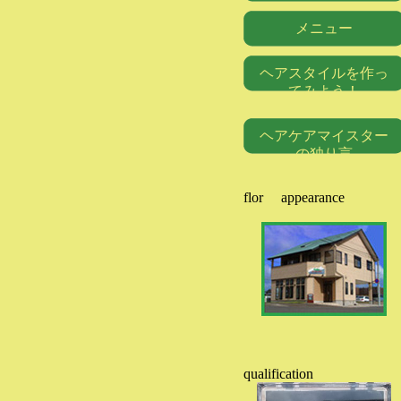
メニュー
ヘアスタイルを作っ
てみよう！
ヘアケアマイスター
の独り言
flor appearance
qualification