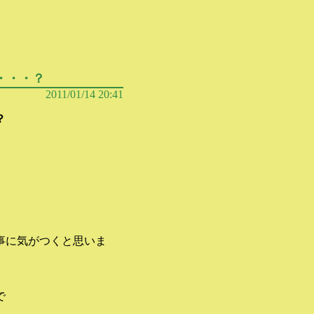
・・・？
2011/01/14 20:41
？
事に気がつくと思いま
で