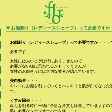
お顔剃り（レディースシェーブ）って必要ですか
お顔剃り（レディースシェーブ）って必要ですか・・・
必要です！！
女性には太いヒゲは特にありませんので
必要がない様に思われるかもしてませんが
女性のお顔そりには大切な要素が隠れています。
美白効果・・・
キレイにお顔を剃っていくとハッキリと肌が白くなった
す。
くすみ除去・・・
産毛を剃る時に一緒に余計な角質も除去していきますの
肌に必要なターンオーバーを促します。