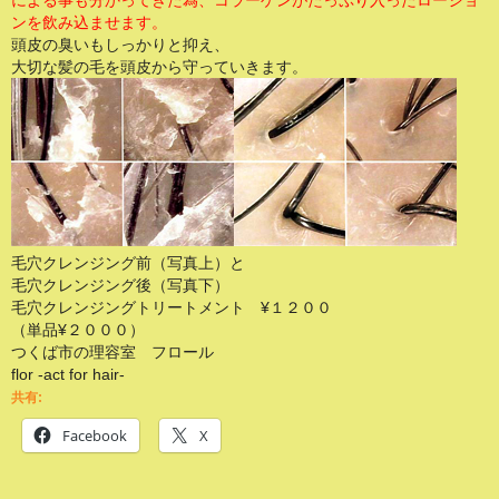
による事も分かってきた為、コラーゲンがたっぷり入ったローショ
ンを飲み込ませます。
頭皮の臭いもしっかりと抑え、
大切な髪の毛を頭皮から守っていきます。
毛穴クレンジング前（写真上）と
毛穴クレンジング後（写真下）
毛穴クレンジングトリートメント ¥１２００
（単品¥２０００）
つくば市の理容室 フロール
flor -act for hair-
共有:
Facebook
X