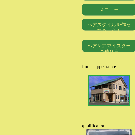
メニュー
ヘアスタイルを作っ
てみよう！
ヘアケアマイスター
の独り言
flor appearance
qualification