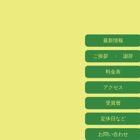
最新情報
ご挨拶 ・ 謝辞
料金表
アクセス
受賞暦
定休日など
お問い合わせ