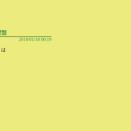
髪型
2019/01/18 00:19
！は