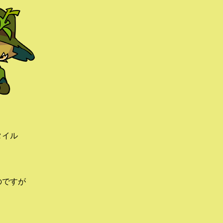
タイル
のですが