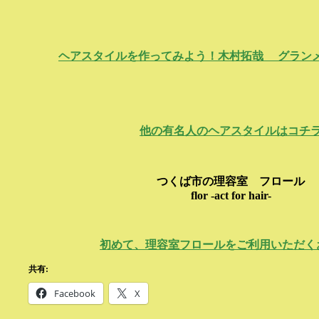
ヘアスタイルを作ってみよう！木村拓哉 グラン
他の有名人のヘアスタイルはコチ
つくば市の理容室 フロール
flor -act for hair-
初めて、理容室フロールをご利用いただく
共有:
Facebook
X