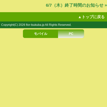
6/7（木）終了時間のお知らせ »
▲トップに戻る
Copyright(C) 2026 flor-tsukuba.jp All Rights Reserved.
モバイル
PC