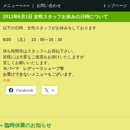
メニュー➾➾➾
|
お問い合わせ
トップページ
2012年6月1日 女性スタッフお休みの日時について
以下の日時、女性スタッフがお休みをしております
6/20
（土） 13：00～16：30
待ち時間等はスタッフへお尋ね下さい。
皆様には大変なご迷惑をお掛けいたしますが
宜しくお願いいたします。
※パーマ レディースシェーブ等
お受けできないメニューもございます
。
共有:
Facebook
X
« 臨時休業のお知らせ